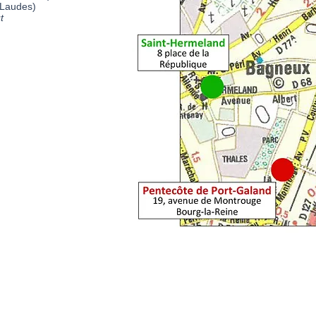
 Laudes)
t